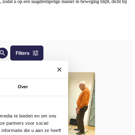
zodat u op een laagdrempelige manier in beweging blijft, dicht bij
Over
 media te bieden en om ons
ze partners voor social
nformatie die u aan ze heeft