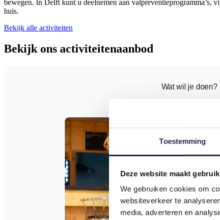
bewegen. In Delft kunt u deelnemen aan valpreventieprogramma’s, vita
huis.
Bekijk alle activiteiten
Bekijk ons activiteitenaanbod
Toestemming
Deze website maakt gebruik
We gebruiken cookies om cont
websiteverkeer te analyseren
media, adverteren en analys