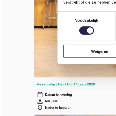
verstrekt of die ze hebben v
Toestemmingsselectie
Noodzakelijk
Weigeren