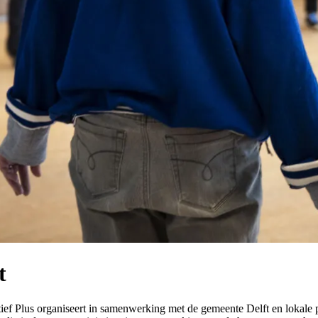
t
rtief Plus organiseert in samenwerking met de gemeente Delft en lokale pa