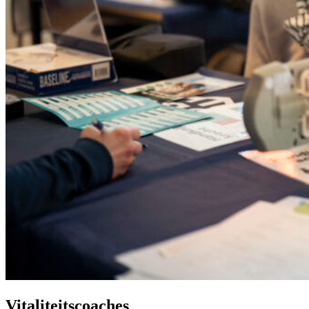
Vitaliteitscoaches