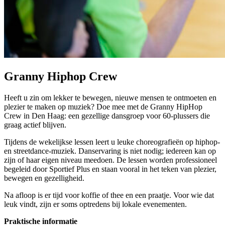
Granny Hiphop Crew
Heeft u zin om lekker te bewegen, nieuwe mensen te ontmoeten en
plezier te maken op muziek? Doe mee met de Granny HipHop
Crew in Den Haag: een gezellige dansgroep voor 60-plussers die
graag actief blijven.
Tijdens de wekelijkse lessen leert u leuke choreografieën op hiphop-
en streetdance-muziek. Danservaring is niet nodig; iedereen kan op
zijn of haar eigen niveau meedoen. De lessen worden professioneel
begeleid door Sportief Plus en staan vooral in het teken van plezier,
bewegen en gezelligheid.
Na afloop is er tijd voor koffie of thee en een praatje. Voor wie dat
leuk vindt, zijn er soms optredens bij lokale evenementen.
Praktische informatie