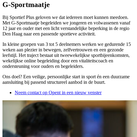
G-Sportmaatje
Bij Sportief Plus geloven we dat iedereen moet kunnen meedoen.
Met G-Sportmaatje begeleiden we jongeren en volwassenen vanaf
12 jaar en ouder met een licht verstandelijke beperking in de regio
Den Haag naar een passende sportieve activiteit.
In kleine groepen van 3 tot 5 deelnemers werken we gedurende 15
weken aan plezier in bewegen, zelfvertrouwen en een gezonde
leefstijl. Het traject bestaat uit tweewekelijkse sportbijeenkomsten,
wekelijkse online begeleiding door een vitaliteitscoach en
ondersteuning voor ouders en begeleiders.
Ons doel? Een veilige, persoonlijke start in sport én een duurzame
aansluiting bij passend structureel aanbod in de buurt.
Neem contact op
Opent in een nieuw venster