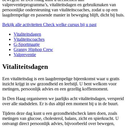
valpreventieprogramma’s, vitaliteitsdagen en gebruikmaken van
persoonlijke ondersteuning van vitaliteitscoaches, zodat u op een
laagdrempelige en passende manier in beweging blijft, dicht bij huis.
Bekijk alle activiteiten
Check welke cursus bij u past
Vitaliteitsdagen
Vitaliteitscoaches
G-Sportmaatje
Granny Hiphop Crew
Valpreventie
Vitaliteitsdagen
Een vitaliteitsdag is een laagdrempelige bijeenkomst waar u gratis
inzicht krijgt in uw gezondheid en leefstijl. U bent welkom voor
metingen, persoonlijk advies en een gezellig koffiemoment.
In Den Haag organiseren we jaarlijks acht vitaliteitsdagen, verspreid
over alle stadsdelen. Er is dus altijd een moment bij u in de buurt.
Tijdens deze dag kunt u een gezondheidscheck laten doen, zoals
metingen van glucose, cholesterol, balans, zicht en spierkracht. U
ontvangt direct persoonlijk advies, bijvoorbeeld over bewegen,