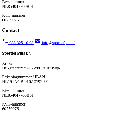
Btw-nummer
NL854047700B01
KvK-nummer
60759976
Contact
088 325 10 08
info@sportiefplus.nl
Sportief Plus BV
Adres
Dijkgraafstraat 4, 2288 JA Rijswijk
Rekeningnummer / IBAN
NL19 INGB 0102 0792 77
Btw-nummer
NL854047700B01
KvK-nummer
60759976