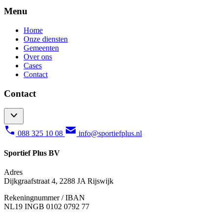
Menu
Home
Onze diensten
Gemeenten
Over ons
Cases
Contact
Contact
088 325 10 08
info@sportiefplus.nl
Sportief Plus BV
Adres
Dijkgraafstraat 4, 2288 JA Rijswijk
Rekeningnummer / IBAN
NL19 INGB 0102 0792 77