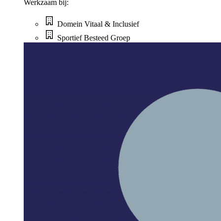
Werkzaam bij:
Domein Vitaal & Inclusief
Sportief Besteed Groep