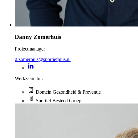
Danny Zomerhuis
Projectmanager
d.zomerhuis@sportiefplus.nl
Werkzaam bij:
Domein Gezondheid & Preventie
Sportief Besteed Groep