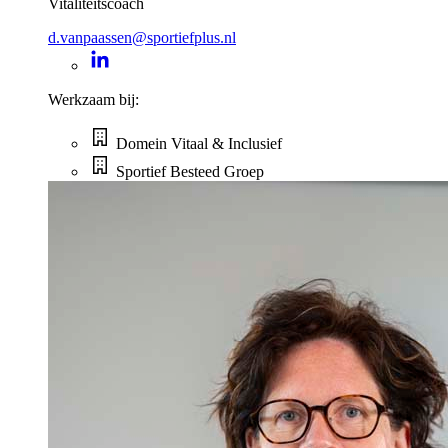
Vitaliteitscoach
d.vanpaassen@sportiefplus.nl
Werkzaam bij:
Domein Vitaal & Inclusief
Sportief Besteed Groep