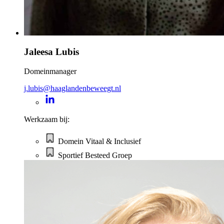
Jaleesa Lubis
Domeinmanager
j.lubis@haaglandenbeweegt.nl
Werkzaam bij:
Domein Vitaal & Inclusief
Sportief Besteed Groep