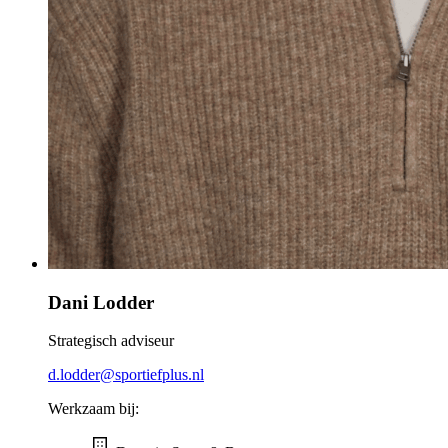
Dani Lodder
Strategisch adviseur
d.lodder@sportiefplus.nl
Werkzaam bij: