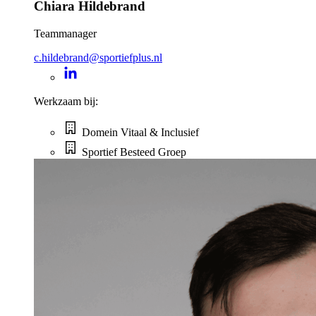
Chiara Hildebrand
Teammanager
c.hildebrand@sportiefplus.nl
Werkzaam bij:
Domein Vitaal & Inclusief
Sportief Besteed Groep