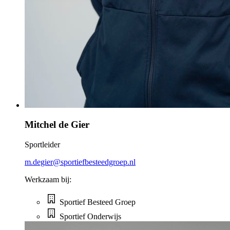
Mitchel de Gier
Sportleider
m.degier@sportiefbesteedgroep.nl
Werkzaam bij:
Sportief Besteed Groep
Sportief Onderwijs