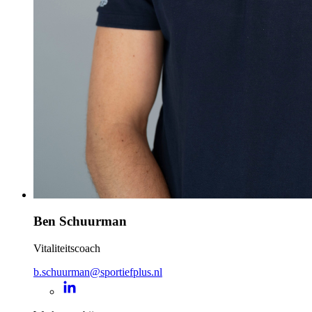
Ben Schuurman
Vitaliteitscoach
b.schuurman@sportiefplus.nl